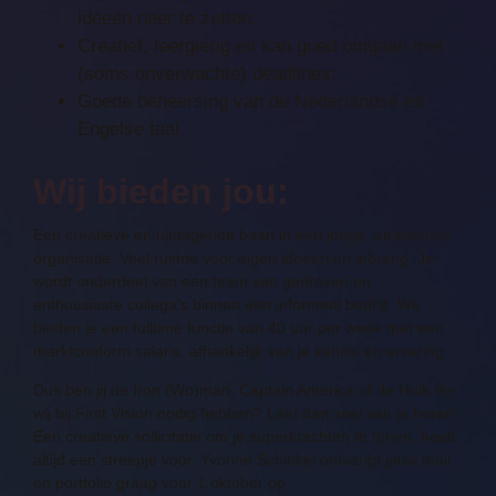
ideeën neer te zetten;
Creatief, leergierig en kan goed omgaan met
(soms onverwachte) deadlines;
Goede beheersing van de Nederlandse en
Engelse taal.
Wij bieden jou:
Een creatieve en uitdagende baan in een jonge, ambitieuze
organisatie. Veel ruimte voor eigen ideeën en inbreng. Je
wordt onderdeel van een team van gedreven en
enthousiaste collega’s binnen een informeel bedrijf. We
bieden je een fulltime functie van 40 uur per week met een
marktconform salaris, afhankelijk van je kennis en ervaring.
Dus ben jij de Iron (Wo)man, Captain America of de Hulk die
wij bij First Vision nodig hebben? Laat dan snel van je horen!
Een creatieve sollicitatie om je superkrachten te tonen, heeft
altijd een streepje voor. Yvonne Schinkel ontvangt jouw mail
en portfolio graag voor 1 oktober op